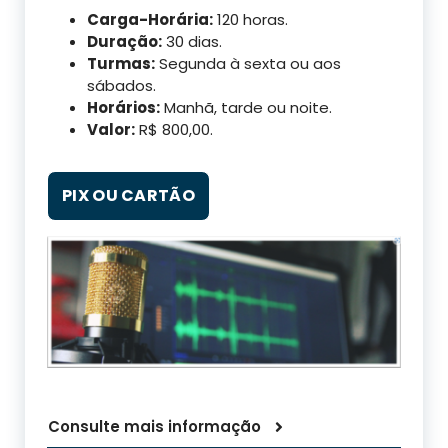
Carga-Horária:
120 horas.
Duração:
30 dias.
Turmas:
Segunda à sexta ou aos
sábados.
Horários:
Manhã, tarde ou noite.
Valor:
R$ 800,00.
PIX OU CARTÃO
Consulte mais informação