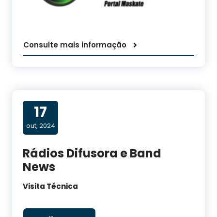
Consulte mais informação
17
out, 2024
Rádios Difusora e Band
News
Visita Técnica