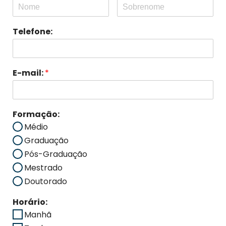
Telefone:
E-mail:
*
Formação:
Médio
Graduação
Pós-Graduação
Mestrado
Doutorado
Horário:
Manhã