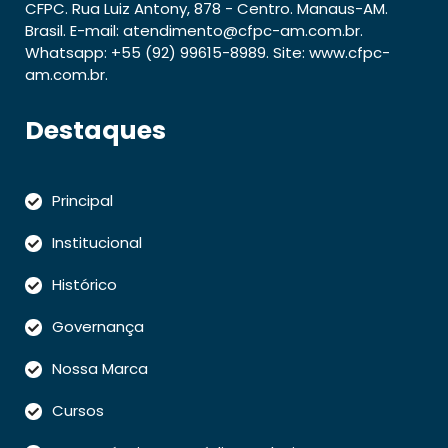
CFPC. Rua Luiz Antony, 878 - Centro. Manaus-AM.
Brasil. E-mail: atendimento@cfpc-am.com.br.
Whatsapp: +55 (92) 99615-8989. Site: www.cfpc-
am.com.br.
Destaques
Principal
Institucional
Histórico
Governança
Nossa Marca
Cursos