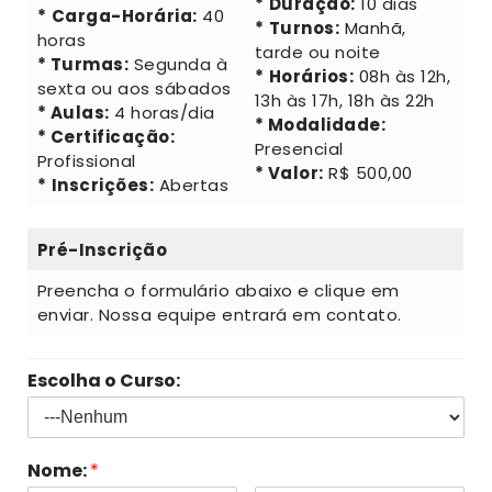
*
Duração:
10 dias
*
Carga-Horária:
40
*
Turnos:
Manhã,
horas
tarde ou noite
* Turmas:
Segunda à
*
Horários:
08h às 12h,
sexta ou aos sábados
13h às 17h, 18h às 22h
* Aulas:
4 horas/dia
* Modalidade:
* Certificação:
Presencial
Profissional
* Valor:
R$ 500,00
*
Inscrições:
Abertas
Pré-Inscrição
Preencha o formulário abaixo e clique em
enviar. Nossa equipe entrará em contato.
Escolha o Curso:
Nome:
*