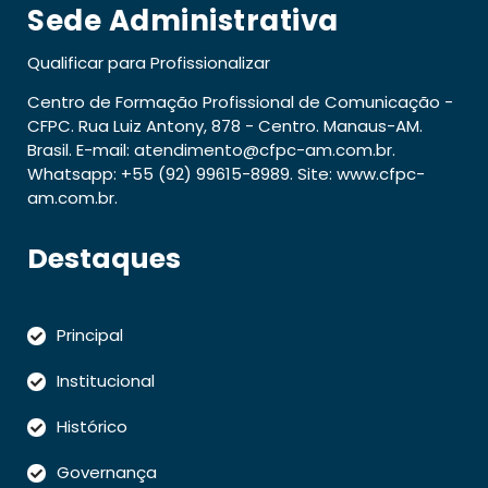
Sede Administrativa
Qualificar para Profissionalizar
Centro de Formação Profissional de Comunicação -
CFPC. Rua Luiz Antony, 878 - Centro. Manaus-AM.
Brasil. E-mail: atendimento@cfpc-am.com.br.
Whatsapp: +55 (92) 99615-8989. Site: www.cfpc-
am.com.br.
Destaques
Principal
Institucional
Histórico
Governança