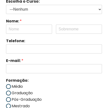
Escolha o Curso:
Nome:
*
Telefone:
E-mail:
*
Formação:
Médio
Graduação
Pós-Graduação
Mestrado