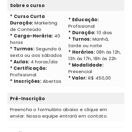
Sobre o curso
*
Curso Curta
*
Educação:
Duração:
Marketing
Profissional
de Conteúdo
*
Duração:
10 dias
*
Carga-Horária:
40
*
Turnos:
Manhã,
horas
tarde ou noite
* Turmas:
Segunda à
*
Horários:
08h às 12h,
sexta ou aos sábados
13h às 17h, 18h às 22h
* Aulas:
4 horas/dia
* Modalidade:
* Certificação:
Presencial
Profissional
* Valor:
R$ 450,00
*
Inscrições:
Abertas
Pré-Inscrição
Preencha o formulário abaixo e clique em
enviar. Nossa equipe entrará em contato.