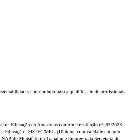
tentabilidade, contribuindo para a qualificação de profissionais
al de Educação do Amazonas conforme resolução nº. 63/2026 -
rio da Educação - SISTEC/MEC. [Diploma com validade em todo
 CNAP, do Ministério do Trabalho e Emprego, da Secretaria de