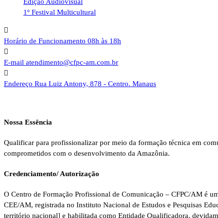
Edição Audiovisual
1º Festival Multicultural
Horário de Funcionamento
08h às 18h
E-mail
atendimento@cfpc-am.com.br
Endereço
Rua Luiz Antony, 878 - Centro. Manaus
Nossa Essência
Qualificar para profissionalizar por meio da formação técnica em comu
comprometidos com o desenvolvimento da Amazônia.
Credenciamento/ Autorização
O Centro de Formação Profissional de Comunicação – CFPC/AM é uma
CEE/AM, registrada no Instituto Nacional de Estudos e Pesquisas Ed
território nacional] e habilitada como Entidade Qualificadora, devid