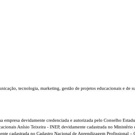
nicação, tecnologia, marketing, gestão de projetos educacionais e de sus
 empresa devidamente credenciada e autorizada pelo Conselho Estadu
ucacionais Anísio Teixeira - INEP, devidamente cadastrada no Ministé
amente cadastrada no Cadastro Nacional de Aprendizagem Profissional –