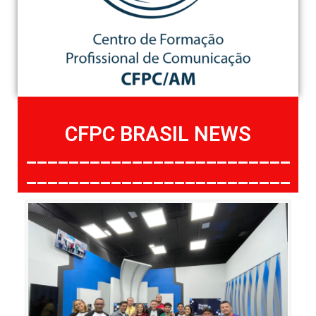
CFPC BRASIL NEWS
_________________________
_________________________