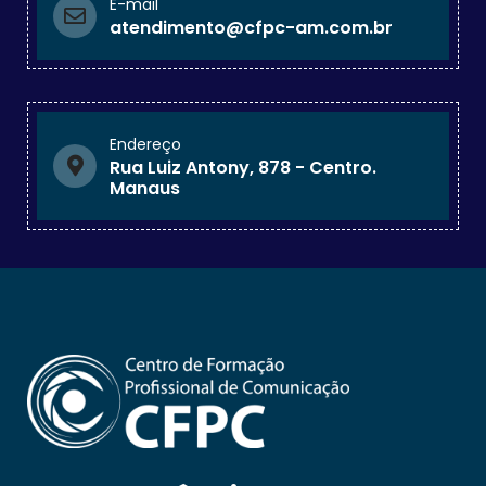
E-mail
atendimento@cfpc-am.com.br
Endereço
Rua Luiz Antony, 878 - Centro.
Manaus