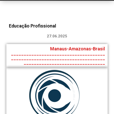
Educação Profissional
27.06.2025
Manaus-Amazonas-Brasil
_____________________________________
_____________________________________
________________________________