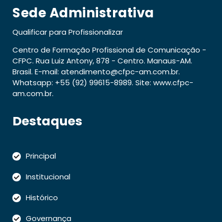
Sede Administrativa
Qualificar para Profissionalizar
Centro de Formação Profissional de Comunicação -
CFPC. Rua Luiz Antony, 878 - Centro. Manaus-AM.
Brasil. E-mail: atendimento@cfpc-am.com.br.
Whatsapp: +55 (92) 99615-8989. Site: www.cfpc-
am.com.br.
Destaques
Principal
Institucional
Histórico
Governança