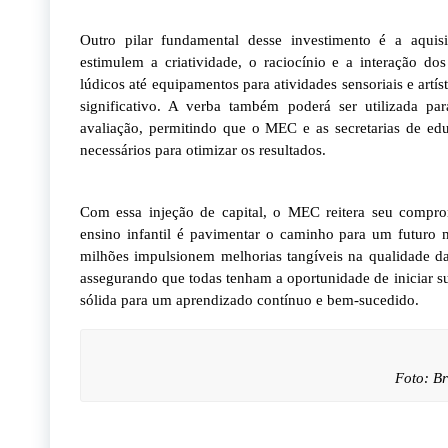
Outro pilar fundamental desse investimento é a aquis
estimulem a criatividade, o raciocínio e a interação do
lúdicos até equipamentos para atividades sensoriais e art
significativo. A verba também poderá ser utilizada 
avaliação, permitindo que o MEC e as secretarias de ed
necessários para otimizar os resultados.
Com essa injeção de capital, o MEC reitera seu compr
ensino infantil é pavimentar o caminho para um futuro 
milhões impulsionem melhorias tangíveis na qualidade da
assegurando que todas tenham a oportunidade de iniciar s
sólida para um aprendizado contínuo e bem-sucedido.
Foto: B