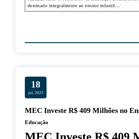
destinado integralmente ao ensino infantil…
18
jul, 2025
MEC Investe R$ 409 Milhões no Ens
Educação
MEC Investe R$ 409 M