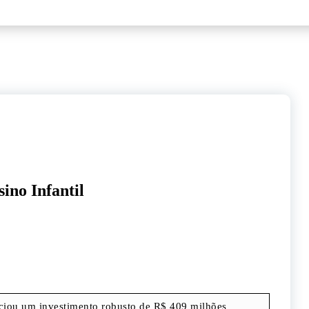
ino Infantil
iou um investimento robusto de R$ 409 milhões