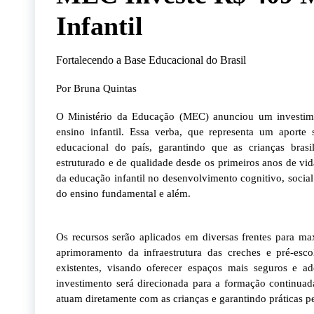
Infantil
Fortalecendo a Base Educacional do Brasil
Por Bruna Quintas
O Ministério da Educação (MEC) anunciou um investime
ensino infantil. Essa verba, que representa um aporte s
educacional do país, garantindo que as crianças bra
estruturado e de qualidade desde os primeiros anos de vida
da educação infantil no desenvolvimento cognitivo, social
do ensino fundamental e além.
Os recursos serão aplicados em diversas frentes para ma
aprimoramento da infraestrutura das creches e pré-es
existentes, visando oferecer espaços mais seguros e a
investimento será direcionada para a formação continuada
atuam diretamente com as crianças e garantindo práticas pe