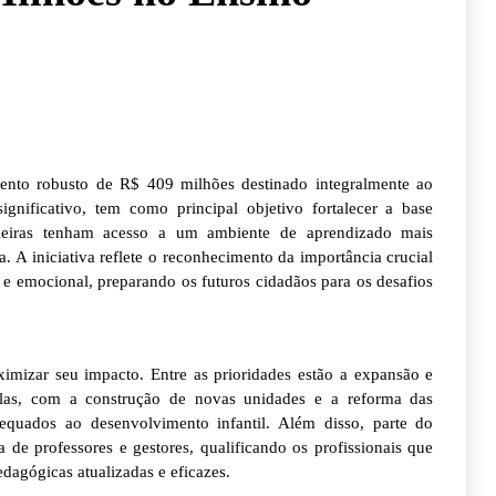
nto robusto de R$ 409 milhões destinado integralmente ao
ignificativo, tem como principal objetivo fortalecer a base
sileiras tenham acesso a um ambiente de aprendizado mais
. A iniciativa reflete o reconhecimento da importância crucial
 e emocional, preparando os futuros cidadãos para os desafios
ximizar seu impacto. Entre as prioridades estão a expansão e
colas, com a construção de novas unidades e a reforma das
dequados ao desenvolvimento infantil. Além disso, parte do
 de professores e gestores, qualificando os profissionais que
dagógicas atualizadas e eficazes.