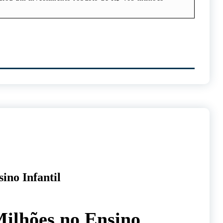
ino Infantil
ilhões no Ensino